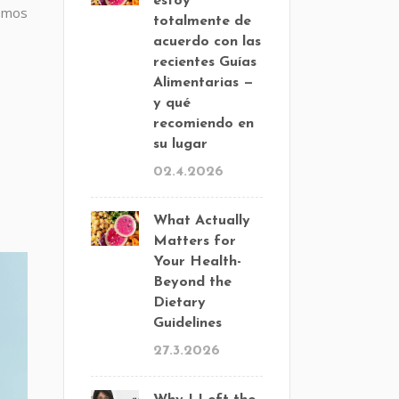
estoy
demos
totalmente de
acuerdo con las
recientes Guías
Alimentarias —
y qué
recomiendo en
su lugar
02.4.2026
What Actually
Matters for
Your Health-
Beyond the
Dietary
Guidelines
27.3.2026