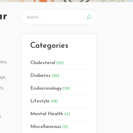
ar
Categories
nes,
Cholesterol
(10)
Diabetes
(25)
aje.
es
Endocrinology
(19)
Lifestyle
(18)
Mental Health
(4)
r
Miscellaneous
(2)