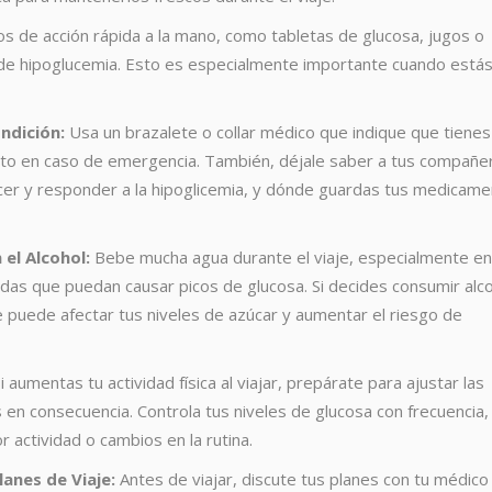
 de acción rápida a la mano, como tabletas de glucosa, jugos o
s de hipoglucemia. Esto es especialmente importante cuando está
ndición:
Usa un brazalete o collar médico que indique que tienes
acto en caso de emergencia. También, déjale saber a tus compañe
cer y responder a la hipoglicemia, y dónde guardas tus medicam
el Alcohol:
Bebe mucha agua durante el viaje, especialmente en
radas que puedan causar picos de glucosa. Si decides consumir alco
 puede afectar tus niveles de azúcar y aumentar el riesgo de
i aumentas tu actividad física al viajar, prepárate para ajustar las
s en consecuencia. Controla tus niveles de glucosa con frecuencia,
actividad o cambios en la rutina.
anes de Viaje:
Antes de viajar, discute tus planes con tu médico