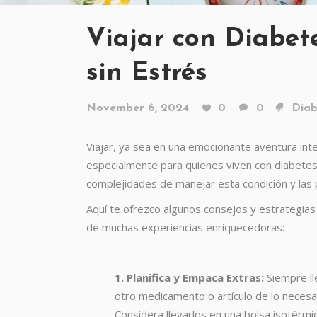
Viajar con Diabet
sin Estrés
November 6, 2024
0
0
Diab
Viajar, ya sea en una emocionante aventura int
especialmente para quienes viven con diabete
complejidades de manejar esta condición y las 
Aquí te ofrezco algunos consejos y estrategias 
de muchas experiencias enriquecedoras:
1. Planifica y Empaca Extras:
Siempre lle
otro medicamento o artículo de lo necesar
Considera llevarlos en una bolsa isotérmi