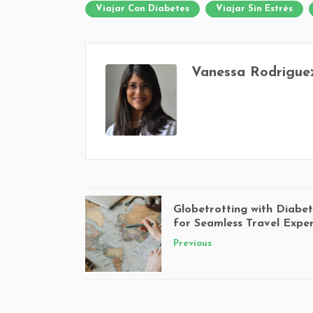
Viajar Con Diabetes
Viajar Sin Estrés
Vanessa Rodrigu
Globetrotting with Diabet
for Seamless Travel Exper
Previous