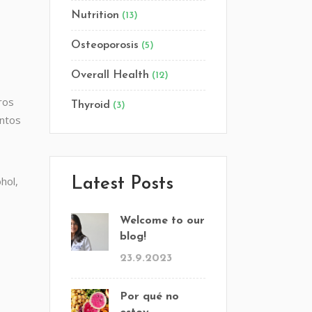
Nutrition
(13)
s
Osteoporosis
(5)
Overall Health
(12)
ros
Thyroid
(3)
entos
hol,
Latest Posts
Welcome to our
blog!
23.9.2023
Por qué no