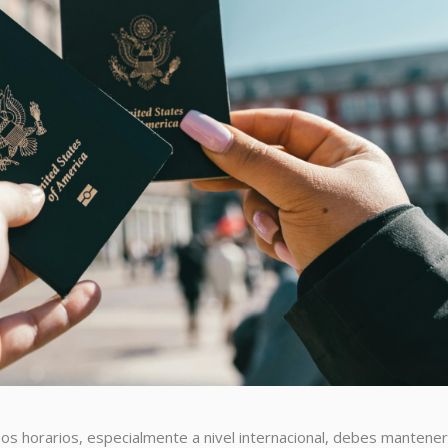
sos horarios, especialmente a nivel internacional, debes mantener