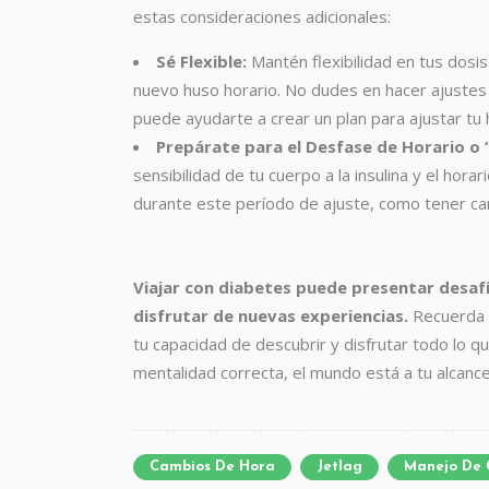
estas consideraciones adicionales:
Sé Flexible:
Mantén flexibilidad en tus dosis
nuevo huso horario. No dudes en hacer ajustes
puede ayudarte a crear un plan para ajustar tu h
Prepárate para el Desfase de Horario o “
sensibilidad de tu cuerpo a la insulina y el hor
durante este período de ajuste, como tener ca
Viajar con diabetes puede presentar desaf
disfrutar de nuevas experiencias.
Recuerda q
tu capacidad de descubrir y disfrutar todo lo q
mentalidad correcta, el mundo está a tu alcance.
Cambios De Hora
Jetlag
Manejo De 