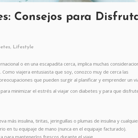
es: Consejos para Disfrut
,
etes
Lifestyle
ernacional o en una escapadita cerca, implica muchas consideracio
s.
Como viajera entusiasta que soy, conozco muy de cerca las
preocupaciones que pueden surgir al planificar y emprender un vi
para minimizar el estrés al viajar con diabetes y para que disfrut
va más insulina, tiritas, jeringuillas o plumas de insulina y cualquie
io en tu equipaje de mano (nunca en el equipaje facturado).
ca para mantenerlos frescos durante el viaje.