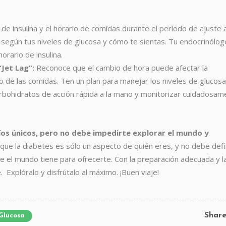
 de insulina y el horario de comidas durante el período de ajuste a
 según tus niveles de glucosa y cómo te sientas. Tu endocrinólog
orario de insulina.
Jet Lag”:
Reconoce que el cambio de hora puede afectar la
ario de las comidas. Ten un plan para manejar los niveles de glucosa
rbohidratos de acción rápida a la mano y monitorizar cuidadosam
íos únicos, pero no debe impedirte explorar el mundo y
ue la diabetes es sólo un aspecto de quién eres, y no debe defi
ue el mundo tiene para ofrecerte. Con la preparación adecuada y l
 Explóralo y disfrútalo al máximo. ¡Buen viaje!
Shar
Glucosa