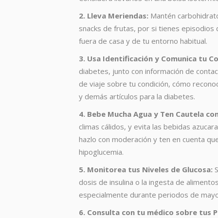
2. Lleva Meriendas:
Mantén carbohidratos
snacks de frutas, por si tienes episodio
fuera de casa y de tu entorno habitual.
3. Usa Identificación y Comunica tu Co
diabetes, junto con información de cont
de viaje sobre tu condición, cómo recono
y demás artículos para la diabetes.
4. Bebe Mucha Agua y Ten Cautela con 
climas cálidos, y evita las bebidas azuca
hazlo con moderación y ten en cuenta que
hipoglucemia.
5. Monitorea tus Niveles de Glucosa:
S
dosis de insulina o la ingesta de alimento
especialmente durante periodos de mayor 
6. Consulta con tu médico sobre tus Pl