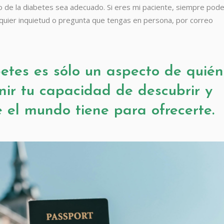
o de la diabetes sea adecuado. Si eres mi paciente, siempre po
alquier inquietud o pregunta que tengas en persona, por correo
etes es sólo un aspecto de quién
inir tu capacidad de descubrir y
e el mundo tiene para ofrecerte.