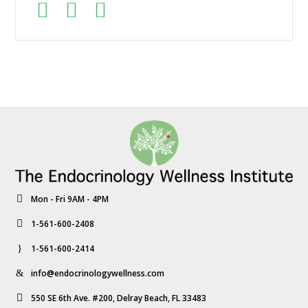
Mon - Fri 9AM - 4PM
1-561-600-2408
1-561-600-2414
info@endocrinologywellness.com
550 SE 6th Ave. #200, Delray Beach, FL 33483