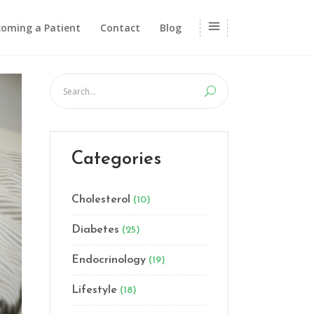
oming a Patient
Contact
Blog
Categories
Cholesterol
(10)
Diabetes
(25)
Endocrinology
(19)
Lifestyle
(18)