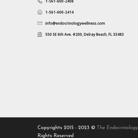
1-561-600-2408
1-561-600-2414
info@endocrinologywellness.com
550 SE 6th Ave. #200, Delray Beach, FL 33483
Copyrights 2015 - 2023 ©
The Endocrinology
Rights Reserved