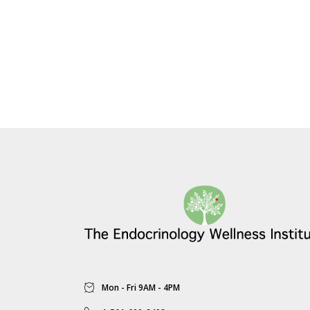
Mon - Fri 9AM - 4PM