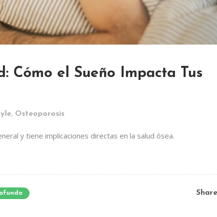
ad: Cómo el Sueño Impacta Tus
,
tyle
Osteoporosis
neral y tiene implicaciones directas en la salud ósea.
Shar
rofundo