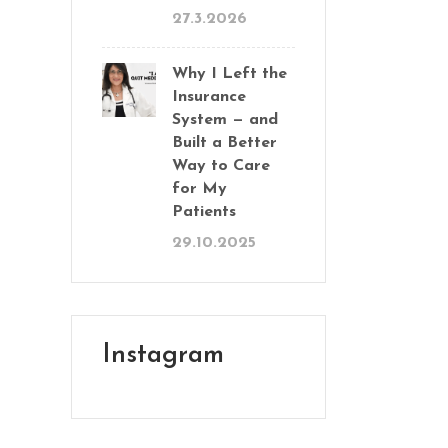
27.3.2026
Why I Left the
Insurance
System — and
Built a Better
Way to Care
for My
Patients
29.10.2025
Instagram