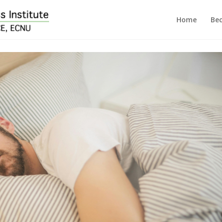
Home
Bec