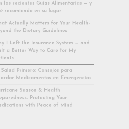
n las recientes Guías Alimentarias — y
é recomiendo en su lugar
at Actually Matters for Your Health-
yond the Dietary Guidelines
y I Left the Insurance System — and
ilt a Better Way to Care for My
tients
 Salud Primero: Consejos para
ardar Medicamentos en Emergencias
rricane Season & Health
eparedness: Protecting Your
dications with Peace of Mind