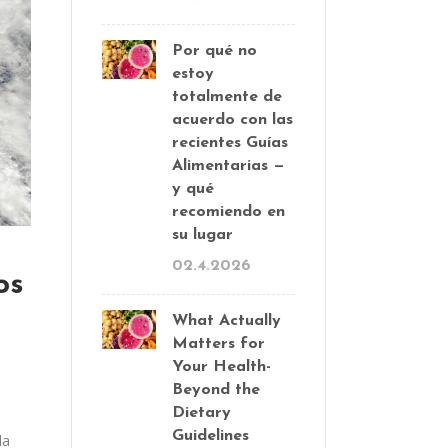
Por qué no
estoy
totalmente de
acuerdo con las
recientes Guías
Alimentarias —
y qué
recomiendo en
su lugar
02.4.2026
os
What Actually
Matters for
Your Health-
Beyond the
Dietary
Guidelines
la