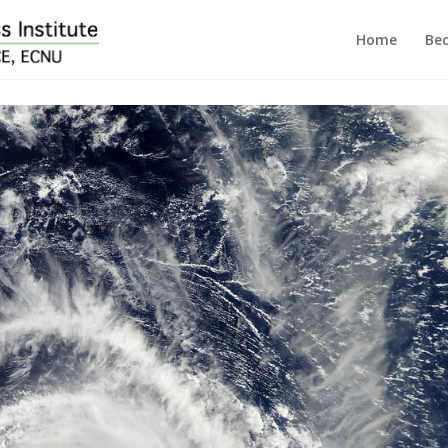
Home
Bec