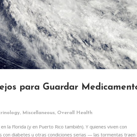
sejos para Guardar Medicament
,
,
rinology
Miscellaneous
Overall Health
n la Florida (y en Puerto Rico también). Y quienes viven con
 con diabetes u otras condiciones serias — las tormentas traen 