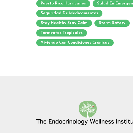
Puerto Rico Hurricanes
Salud En Emergen
Seguridad De Medicamentos
Stay Healthy Stay Calm
Storm Safety
Tormentas Tropicales
Viviendo Con Condiciones Crónicas