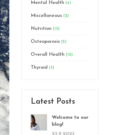
Mental Health
(4)
Miscellaneous
(2)
Nutrition
(13)
Osteoporosis
(5)
Overall Health
(12)
Thyroid
(3)
Latest Posts
Welcome to our
blog!
23.9.2023