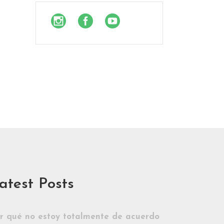
atest Posts
r qué no estoy totalmente de acuerdo