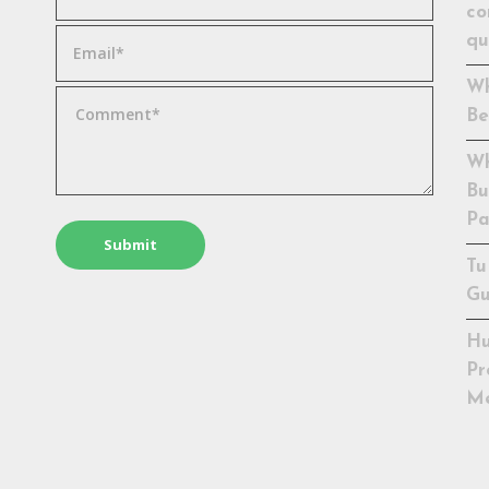
co
qu
Wh
Be
Wh
Bu
Pa
Tu
Gu
Hu
Pr
Me