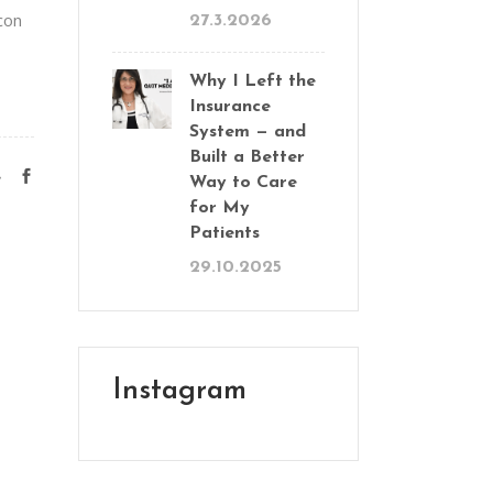
con
27.3.2026
Why I Left the
Insurance
System — and
Built a Better
e
Way to Care
for My
Patients
29.10.2025
Instagram