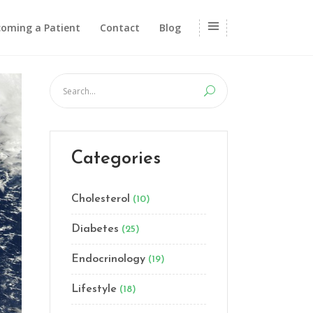
oming a Patient
Contact
Blog
Categories
Cholesterol
(10)
Diabetes
(25)
Endocrinology
(19)
Lifestyle
(18)