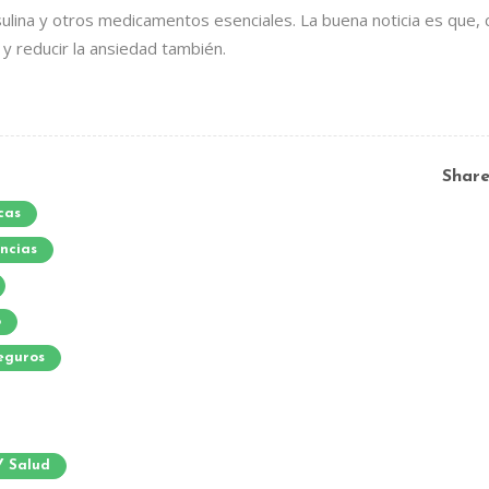
ulina y otros medicamentos esenciales. La buena noticia es que, 
y reducir la ansiedad también.
Shar
cas
ncias
o
eguros
Y Salud