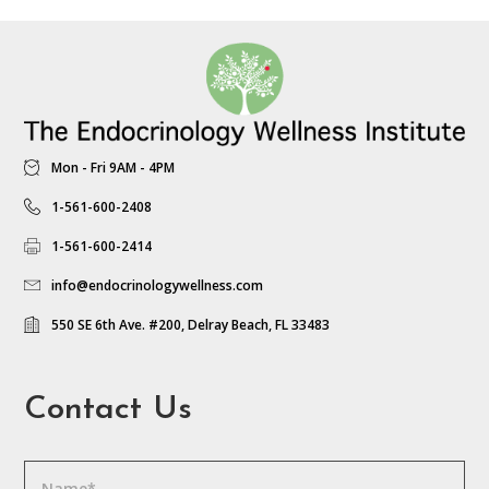
Mon - Fri 9AM - 4PM
1-561-600-2408
1-561-600-2414
info@endocrinologywellness.com
550 SE 6th Ave. #200, Delray Beach, FL 33483
Contact Us