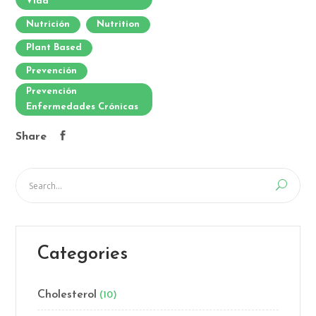
Vida
Nutrición
Nutrition
Plant Based
Prevención
Prevención
Enfermedades Crónicas
Share
Categories
Cholesterol
(10)