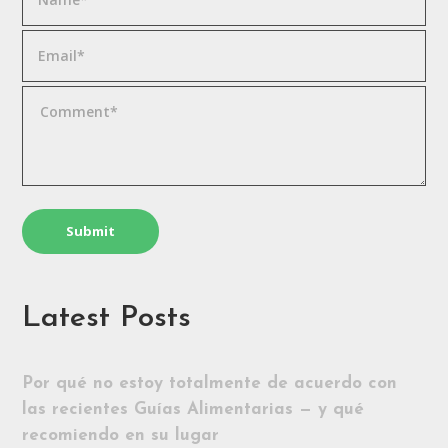
Latest Posts
Por qué no estoy totalmente de acuerdo con
las recientes Guías Alimentarias — y qué
recomiendo en su lugar