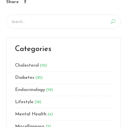
Share
Categories
Cholesterol
(10)
Diabetes
(25)
Endocrinology
(19)
Lifestyle
(18)
Mental Health
(4)
Miscellaneous
(2)