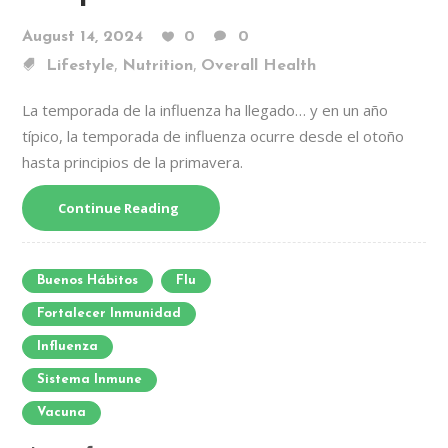
August 14, 2024
0
0
,
,
Lifestyle
Nutrition
Overall Health
La temporada de la influenza ha llegado… y en un año
típico, la temporada de influenza ocurre desde el otoño
hasta principios de la primavera.
Continue Reading
Buenos Hábitos
Flu
Fortalecer Inmunidad
Influenza
Sistema Inmune
Vacuna