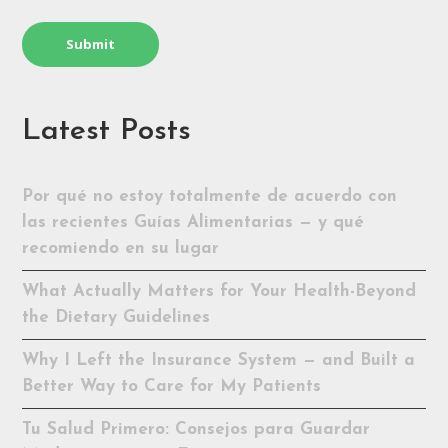
Latest Posts
Por qué no estoy totalmente de acuerdo con
las recientes Guías Alimentarias — y qué
recomiendo en su lugar
What Actually Matters for Your Health-Beyond
the Dietary Guidelines
Why I Left the Insurance System — and Built a
Better Way to Care for My Patients
Tu Salud Primero: Consejos para Guardar