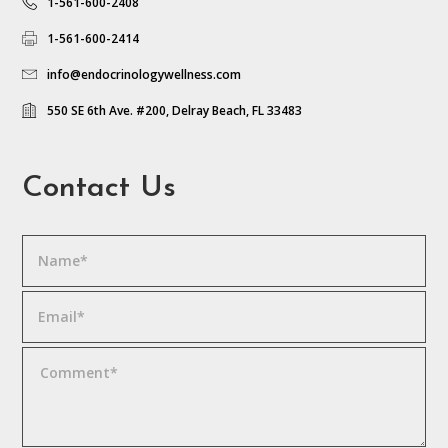
1-561-600-2408
1-561-600-2414
info@endocrinologywellness.com
550 SE 6th Ave. #200, Delray Beach, FL 33483
Contact Us