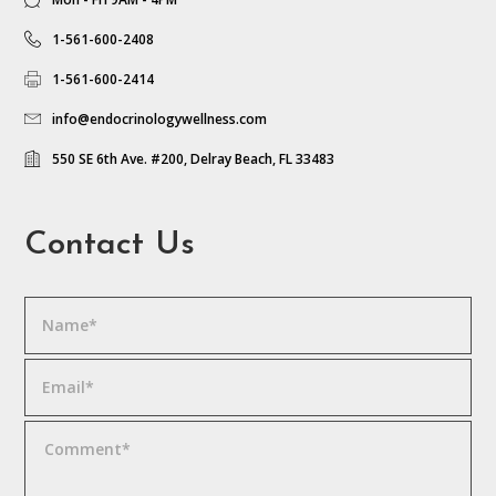
1-561-600-2408
1-561-600-2414
info@endocrinologywellness.com
550 SE 6th Ave. #200, Delray Beach, FL 33483
Contact Us