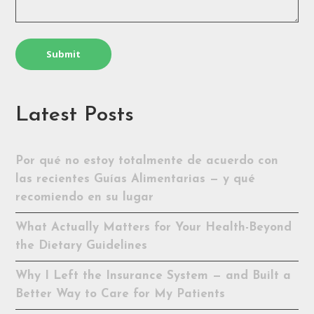
Latest Posts
Por qué no estoy totalmente de acuerdo con
las recientes Guías Alimentarias — y qué
recomiendo en su lugar
What Actually Matters for Your Health-Beyond
the Dietary Guidelines
Why I Left the Insurance System — and Built a
Better Way to Care for My Patients