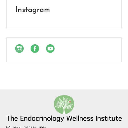
Instagram
Mon - Fri 9AM - 4PM