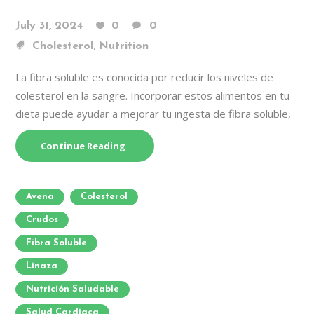
July 31, 2024
0
0
,
Cholesterol
Nutrition
La fibra soluble es conocida por reducir los niveles de
colesterol en la sangre. Incorporar estos alimentos en tu
dieta puede ayudar a mejorar tu ingesta de fibra soluble,
Continue Reading
Avena
Colesterol
Crudos
Fibra Soluble
Linaza
Nutrición Saludable
Salud Cardiaca