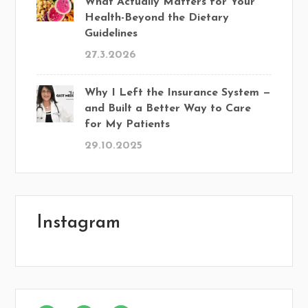
What Actually Matters for Your
Health-Beyond the Dietary
Guidelines
27.3.2026
Why I Left the Insurance System —
and Built a Better Way to Care
for My Patients
29.10.2025
Instagram