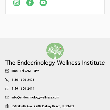
Mon - Fri 9AM - 4PM
1-561-600-2408
1-561-600-2414
info@endocrinologywellness.com
550 SE 6th Ave. #200, Delray Beach, FL 33483