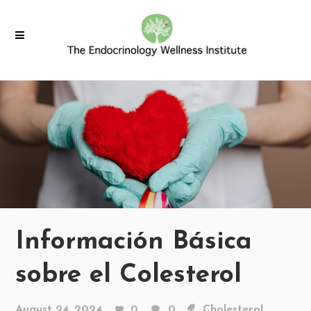
Información Básica
sobre el Colesterol
August 24, 2024
0
0
Cholesterol