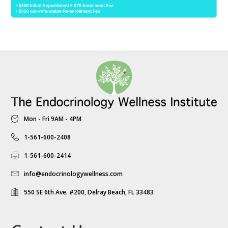
Mon - Fri 9AM - 4PM
1-561-600-2408
1-561-600-2414
info@endocrinologywellness.com
550 SE 6th Ave. #200, Delray Beach, FL 33483